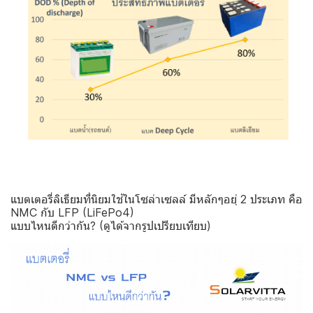
แบตเตอรี่ลิเธียมที่นิยมใช้ในโซล่าเซลล์ มีหลักๆอยุ่ 2 ประเภท คือ
NMC กับ LFP (LiFePo4)
แบบไหนดีกว่ากัน? (ดูได้จากรูปเปรียบเทียบ)