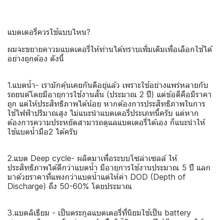
แบตเตอรี่ควรใช้แบบไหน?
ผมจะขยายคาวมแบตเตอรี่ให้ท่านได้ทราบเพิ่มเติมเพื่อเลือกใช้ได้
อย่างถูกต้อง ดังนี้
1.แบตน้ำ- เรามักคุ้นเคยกันดีอยู่แล้ว เพราะใช้อย่างแพร่หลายกับ
รถยนต์โดยมีอายุการใช้งานสั้น (ประมาณ 2 ปี) แต่ข้อดีคือมีราคา
ถูก แต่ให้ประสิทธิภาพได้น้อย หากต้องการประสิทธิภาพในการ
ใช้ไฟฟ้าปริมาณสูง ไม่แนะนำแบตเตอรี่ประเภทนี้ครับ แต่หาก
ต้องการความประหยัดสามารถดูแลแบตเตอรี่ได้เอง ก็แนะนำให้
ใช้แบตน้ำมือ2 ได้ครับ
2.แบต Deep cycle- ผลิตมาเพื่อระบบโซล่าเซลล์ ให้
ประสิทธิภาพได้ดีกว่าแบตน้ำ มีอายุการใช้งานประมาณ 5 ปี แลก
มาด้วยราคาที่แพงกว่าแบตน้ำแต่ให้ค่า DOD (Depth of
Discharge) ถึง 50-60% โดยประมาณ
3.แบตลิเธียม - เป็นตระกูลแบตเตอรี่ที่นิยมใช้เป็น battery