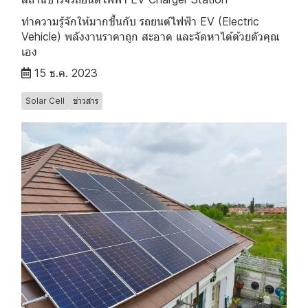
ทำความรู้จักให้มากขึ้นกับ รถยนต์ไฟฟ้า EV (Electric
Vehicle) พลังงานราคาถูก สะอาด และจัดหาได้ด้วยตัวคุณ
เอง
15 ธ.ค. 2023
Solar Cell
ข่าวสาร