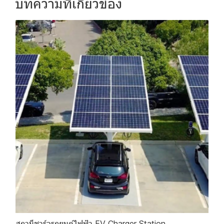
บทความที่เกี่ยวข้อง
สถานีชาร์จรถยนต์ไฟฟ้า EV Charger Station