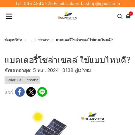
Tel: 095 4544 225 Email: solarvitta.shop@gmail.com
0
ข้อมูลบริษัท
...
ข่าวสาร
แบตเตอรี่โซล่าเซลล์ ใช้แบบไหนดี?
แบตเตอรี่โซล่าเซลล์ ใช้แบบไหนดี?
อัพเดทล่าสุด: 5 พ.ย. 2024
3138 ผู้เข้าชม
Solar Cell
ข่าวสาร
แชร์